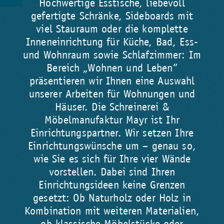
Hochwertige Esstische, liebevoll
gefertigte Schränke, Sideboards mit
viel Stauraum oder die komplette
Inneneinrichtung für Küche, Bad, Ess-
und Wohnraum sowie Schlafzimmer: Im
Bereich „Wohnen und Leben“
präsentieren wir Ihnen eine Auswahl
unserer Arbeiten für Wohnungen und
Häuser. Die Schreinerei &
Möbelmanufaktur Mayr ist Ihr
Einrichtungspartner. Wir setzen Ihre
Einrichtungswünsche um – genau so,
wie Sie es sich für Ihre vier Wände
vorstellen. Dabei sind Ihren
Einrichtungsideen keine Grenzen
gesetzt: Ob Naturholz oder Holz in
Kombination mit weiteren Materialien,
ob klassische Möbelstücke oder